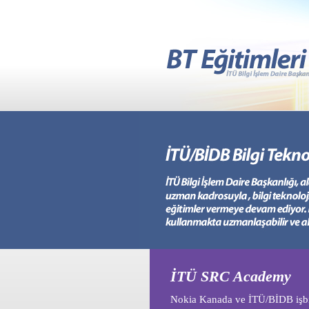
İTÜ SRC Academy
Nokia Kanada ve İTÜ/BİDB işbi