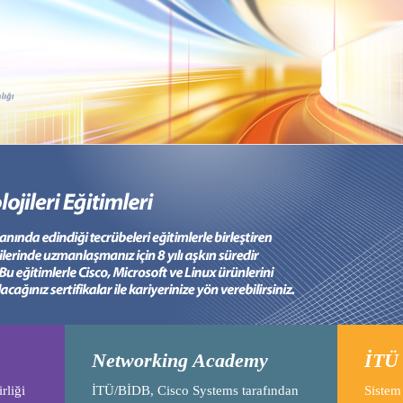
Networking Academy
İTÜ
rliği
İTÜ/BİDB, Cisco Systems tarafından
Sistem