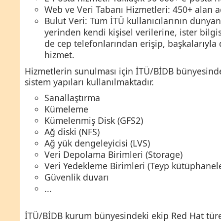
Web ve Veri Tabanı Hizmetleri: 450+ alan a
Bulut Veri: Tüm İTÜ kullanıcılarının dünya
yerinden kendi kişisel verilerine, ister bilg
de cep telefonlarından erişip, başkalarıyla 
hizmet.
Hizmetlerin sunulması için İTÜ/BİDB bünyesind
sistem yapıları kullanılmaktadır.
Sanallaştırma
Kümeleme
Kümelenmiş Disk (GFS2)
Ağ diski (NFS)
Ağ yük dengeleyicisi (LVS)
Veri Depolama Birimleri (Storage)
Veri Yedekleme Birimleri (Teyp kütüphanele
Güvenlik duvarı
...
İTÜ/BİDB kurum bünyesindeki ekip Red Hat türe